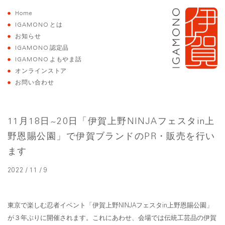
Home
IGAMONO
とは
お知らせ
IGAMONO
認定品
IGAMONO
よもやま話
オンラインストア
お問い合わせ
11月18日~20日「伊賀上野NINJAフェスタin上
野恩賜公園」で伊賀ブランドのPR・販売を行い
ます
2022 / 11 / 9
東京で楽しむ忍者イベント「伊賀上野NINJAフェスタin上野恩賜公園」
が３年ぶりに開催されます。これにあわせ、会場では伝統工芸品の伊賀