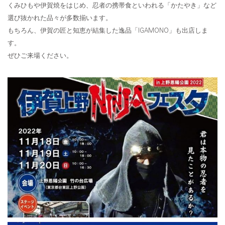
くみひもや伊賀焼をはじめ、忍者の携帯食といわれる「かたやき」など
選び抜かれた品々が多数揃います。
もちろん、伊賀の匠と知恵が結集した逸品「IGAMONO」も出店しま
す。
ぜひご来場ください。