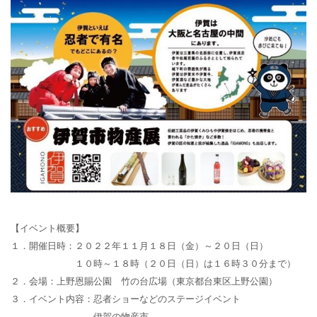
【イベント概要】
１．開催日時：２０２２年１１月１８日（金）～２０日（日）
１０時～１８時（２０日（日）は１６時３０分まで）
２．会場：上野恩賜公園 竹の台広場（東京都台東区上野公園）
３．イベント内容：忍者ショーなどのステージイベント