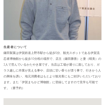
生産者について
鎌田製菓は伊賀鉄道上野市駅から徒歩5分、観光スポットである伊賀流
忍者博物館から徒歩10分程の場所で、店主（鎌田勝善）と妻（晴美）の
2人で営んでいるかたやき屋です。当店は工場が通りに面しており、ガ
ラス越しに作業が見える事や、店頭に甘い香りが漂う事で、行きかう人
の興味を誘い、地元消費者はもとより観光客にもご好評いただいており
ます。また「伊賀まちかど博物館」に登録してますので見学も可能で
す。（要予約）