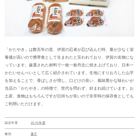
「かたやき」は数百年の昔、伊賀の忍者が忍び込んだ時、量が少なく栄
養価が高いので携帯食として生まれたと言われており、伊賀の名物にな
っています。厳選された材料で一枚一枚丹念に焼き上げており、日本一
かたいせんべいとして広く紹介されています。生地にすりおろした山芋
を加えることで、香ばしさが増し、口どけの良い、風味豊かな味わいが
当店の「かたやき」の特徴で、世代を問わず、好まれ続けています。お
土産、進物はもちろんですが日持ちが良いので非常時の保存食としても
ご利用いただけます。
認定年度
2015年度
種別
菓子