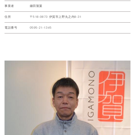
事業者
鎌田製菓
住所
〒518-0873 伊賀市上野丸之内8-31
電話番号
0595-21-1345