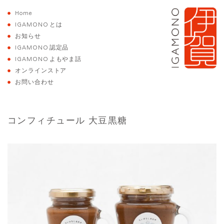
Home
IGAMONO
とは
お知らせ
IGAMONO
認定品
IGAMONO
よもやま話
オンラインストア
お問い合わせ
コンフィチュール 大豆黒糖