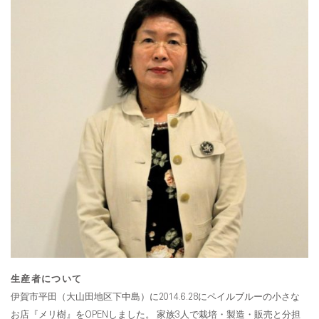
生産者について
伊賀市平田（大山田地区下中島）に2014.6.28にペイルブルーの小さな
お店『メリ樹』をOPENしました。 家族3人で栽培・製造・販売と分担